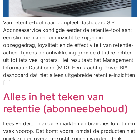
Van retentie-tool naar compleet dashboard S.P.
Abonneeservice kondigde eerder de retentie-tool aan:
een slimme manier om inzicht te krijgen in
opzeggedrag, loyaliteit en de effectiviteit van retentie-
acties. Tijdens de ontwikkeling groeide dit idee echter
uit tot iets veel groters. Het resultaat: het Management
Informatie Dashboard (MID). Een krachtig Power BI*-
dashboard dat niet alleen uitgebreide retentie-inzichten
[…]
Alles in het teken van
retentie (abonneebehoud)
Lees verder… In andere markten en branches loopt men
vaak voorop. Dat komt vooral omdat de producten niet
uniek zijn en overal gekocht kunnen worden, denk