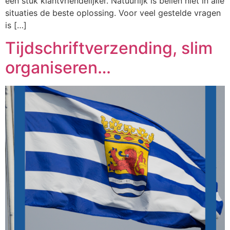
een stuk klantvriendelijker. Natuurlijk is bellen niet in alle
situaties de beste oplossing. Voor veel gestelde vragen
is […]
Tijdschriftverzending, slim
organiseren…