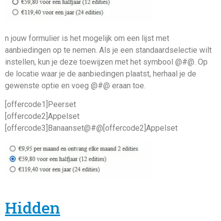
n jouw formulier is het mogelijk om een lijst met
aanbiedingen op te nemen. Als je een standaardselectie wilt
instellen, kun je deze toewijzen met het symbool @#@. Op
de locatie waar je de aanbiedingen plaatst, herhaal je de
gewenste optie en voeg @#@ eraan toe.
[offercode1]Peerset
[offercode2]Appelset
[offercode3]Banaanset@#@[offercode2]Appelset
Hidden