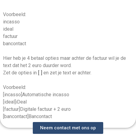
Voorbeeld:
incasso
ideal
factuur
bancontact
Hier heb je 4 betaal opties maar achter de factuur wil je de
text dat het 2 euro duurder word.
Zet de opties in
[ ]
en zet je text er achter.
Voorbeeld:
[incasso]Automatische incasso
[ideal]iDeal
[factuur]Digitale factuur + 2 euro
[bancontact]Bancontact
Neem contact met ons op