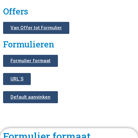
Offers
Van Offer tot Formulier
Formulieren
Formulier formaat
URL`S
Default aanvinken
Formulier formaat