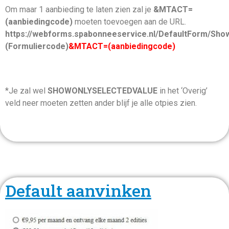
Om maar 1 aanbieding te laten zien zal je
&MTACT=
(aanbiedingcode)
moeten toevoegen aan de URL.
https://webforms.spabonneeservice.nl/DefaultForm/Sh
(Formuliercode)
&MTACT=(aanbiedingcode)
*Je zal wel
SHOWONLYSELECTEDVALUE
in het ‘Overig’
veld neer moeten zetten ander blijf je alle otpies zien.
Default aanvinken