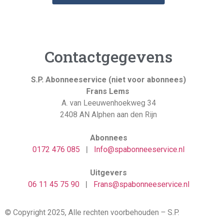
Contactgegevens
S.P. Abonneeservice (niet voor abonnees)
Frans Lems
A. van Leeuwenhoekweg 34
2408 AN Alphen aan den Rijn
Abonnees
0
172 476 085
|
Info@spabonneeservice.nl
Uitgevers
06 11 45 75 90
|
Frans@spabonneeservice.nl
© Copyright 2025, Alle rechten voorbehouden – S.P.