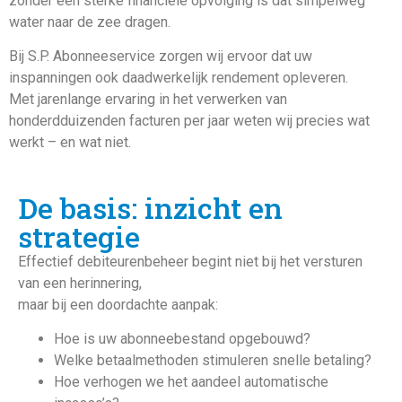
zonder een sterke financiële opvolging is dat simpelweg
water naar de zee dragen.
Bij S.P. Abonneeservice zorgen wij ervoor dat uw
inspanningen ook daadwerkelijk rendement opleveren.
Met jarenlange ervaring in het verwerken van
honderdduizenden facturen per jaar weten wij precies wat
werkt – en wat niet.
De basis: inzicht en
strategie
Effectief debiteurenbeheer begint niet bij het versturen
van een herinnering,
maar bij een doordachte aanpak:
Hoe is uw abonneebestand opgebouwd?
Welke betaalmethoden stimuleren snelle betaling?
Hoe verhogen we het aandeel automatische