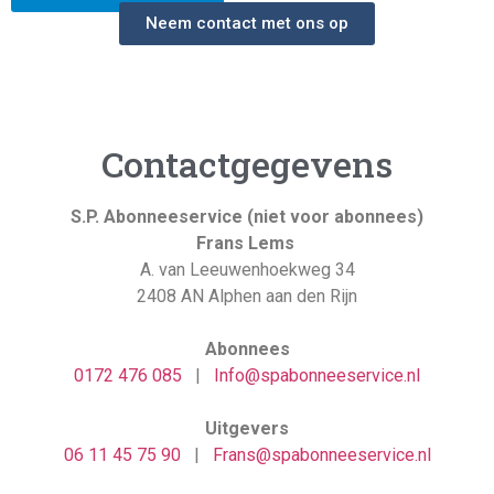
Neem contact met ons op
Contactgegevens
S.P. Abonneeservice (niet voor abonnees)
Frans Lems
A. van Leeuwenhoekweg 34
2408 AN Alphen aan den Rijn
Abonnees
0
172 476 085
|
Info@spabonneeservice.nl
Uitgevers
06 11 45 75 90
|
Frans@spabonneeservice.nl