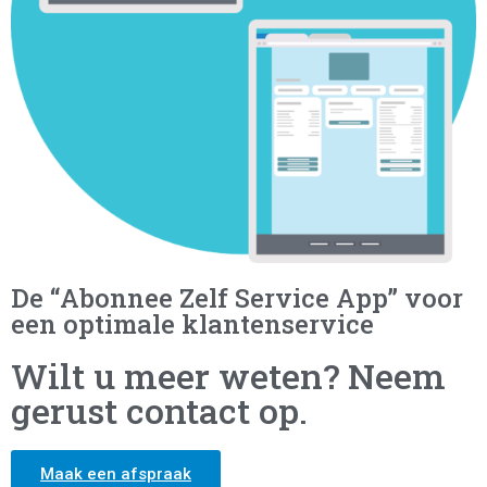
De “Abonnee Zelf Service App” voor
een optimale klantenservice
Wilt u meer weten? Neem
gerust contact op.
Maak een afspraak