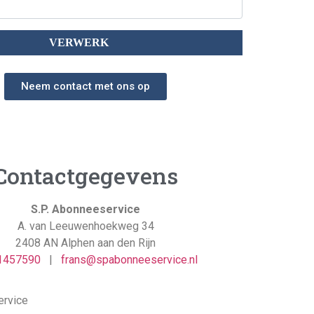
Neem contact met ons op
Contactgegevens
S.P. Abonneeservice
A. van Leeuwenhoekweg 34
2408 AN Alphen aan den Rijn
1457590
|
frans@spabonneeservice.nl
ervice